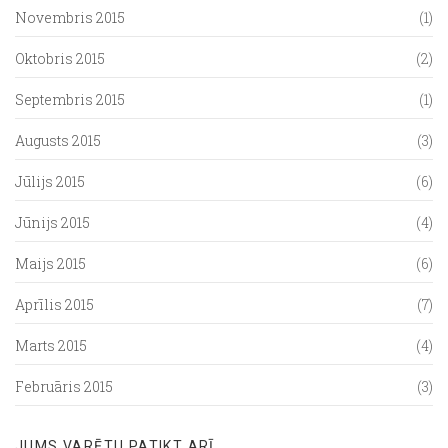
Novembris 2015
(1)
Oktobris 2015
(2)
Septembris 2015
(1)
Augusts 2015
(3)
Jūlijs 2015
(6)
Jūnijs 2015
(4)
Maijs 2015
(6)
Aprīlis 2015
(7)
Marts 2015
(4)
Februāris 2015
(3)
JUMS VARĒTU PATIKT ARĪ