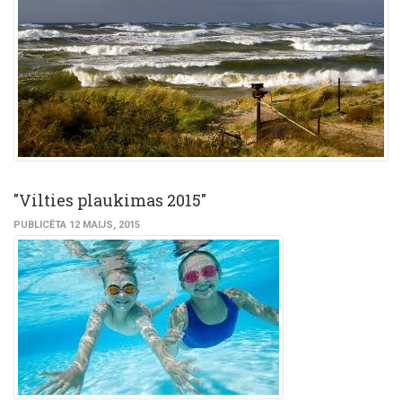
"Vilties plaukimas 2015"
PUBLICĒTA 12 MAIJS, 2015