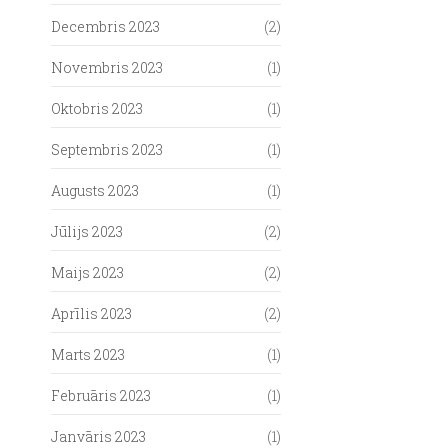
Decembris 2023
(2)
Novembris 2023
(1)
Oktobris 2023
(1)
Septembris 2023
(1)
Augusts 2023
(1)
Jūlijs 2023
(2)
Maijs 2023
(2)
Aprīlis 2023
(2)
Marts 2023
(1)
Februāris 2023
(1)
Janvāris 2023
(1)