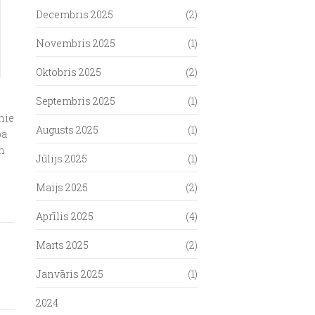
Decembris 2025
(2)
Novembris 2025
(1)
Oktobris 2025
(2)
Septembris 2025
(1)
nie
Augusts 2025
(1)
ba
un
Jūlijs 2025
(1)
Maijs 2025
(2)
Aprīlis 2025
(4)
Marts 2025
(2)
Janvāris 2025
(1)
2024