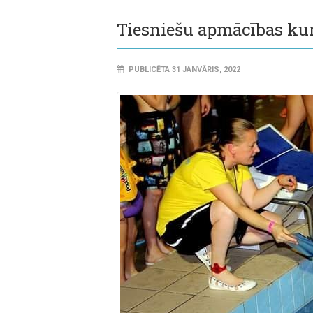
Tiesniešu apmācības ku
PUBLICĒTA 31 JANVĀRIS, 2022