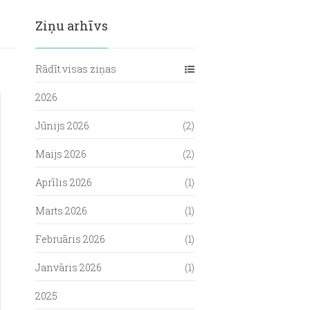
Ziņu arhīvs
Rādīt visas ziņas
2026
Jūnijs 2026
(2)
Maijs 2026
(2)
Aprīlis 2026
(1)
Marts 2026
(1)
Februāris 2026
(1)
Janvāris 2026
(1)
2025