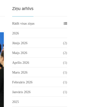
Ziņu arhīvs
Rādīt visas ziņas
2026
Jūnijs 2026
(2)
Maijs 2026
(2)
Aprīlis 2026
(1)
Marts 2026
(1)
Februāris 2026
(1)
Janvāris 2026
(1)
2025