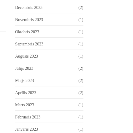
Decembris 2023
(2)
Novembris 2023
(1)
Oktobris 2023
(1)
Septembris 2023
(1)
Augusts 2023
(1)
Jūlijs 2023
(2)
Maijs 2023
(2)
Aprīlis 2023
(2)
Marts 2023
(1)
Februāris 2023
(1)
Janvāris 2023
(1)