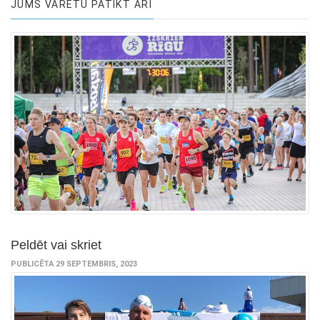
JUMS VARĒTU PATIKT ARĪ
Peldēt vai skriet
PUBLICĒTA 29 SEPTEMBRIS, 2023