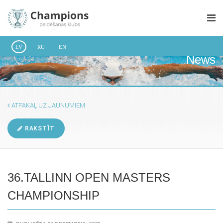
LV
RU
EN
News
ATPAKAĻ UZ JAUNUMIEM
RAKSTĪT
36.TALLINN OPEN MASTERS
CHAMPIONSHIP