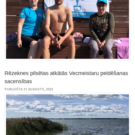
Rēzeknes pilsētas atkātās Vecmeistaru peldēšanas
sacensības
PUBLICĒTA 31 AUGUSTS, 2023