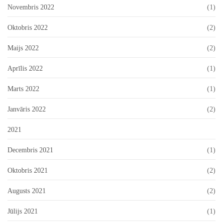
Novembris 2022
(1)
Oktobris 2022
(2)
Maijs 2022
(2)
Aprīlis 2022
(1)
Marts 2022
(1)
Janvāris 2022
(2)
2021
Decembris 2021
(1)
Oktobris 2021
(2)
Augusts 2021
(2)
Jūlijs 2021
(1)