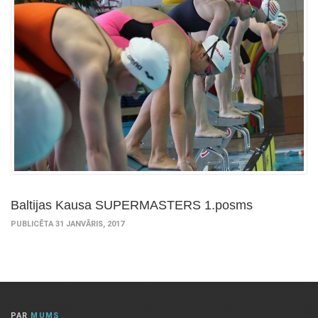
Baltijas Kausa SUPERMASTERS 1.posms
PUBLICĒTA 31 JANVĀRIS, 2017
PAR
MUMS