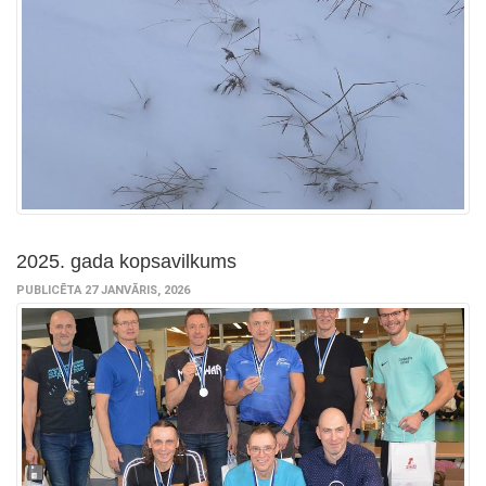
2025. gada kopsavilkums
PUBLICĒTA 27 JANVĀRIS, 2026