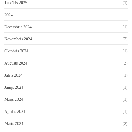
Janvāris 2025
(1)
2024
Decembris 2024
(1)
Novembris 2024
(2)
Oktobris 2024
(1)
Augusts 2024
(3)
Jūlijs 2024
(1)
Jūnijs 2024
(1)
Maijs 2024
(1)
Aprīlis 2024
(1)
Marts 2024
(2)