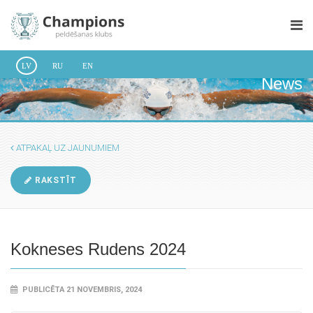
LV
RU
EN
News
ATPAKAĻ UZ JAUNUMIEM
RAKSTĪT
Kokneses Rudens 2024
PUBLICĒTA 21 NOVEMBRIS, 2024