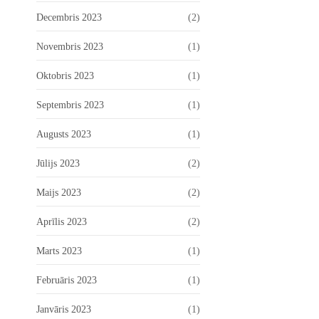
Decembris 2023
(2)
Novembris 2023
(1)
Oktobris 2023
(1)
Septembris 2023
(1)
Augusts 2023
(1)
Jūlijs 2023
(2)
Maijs 2023
(2)
Aprīlis 2023
(2)
Marts 2023
(1)
Februāris 2023
(1)
Janvāris 2023
(1)