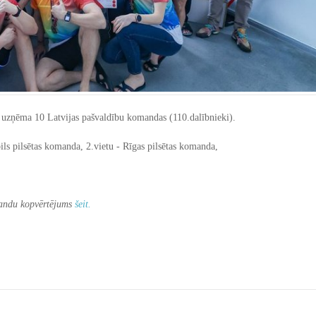
uzņēma 10 Latvijas pašvaldību komandas (110.dalībnieki).
s pilsētas komanda, 2.vietu - Rīgas pilsētas komanda,
ndu kopvērtējums
šeit.