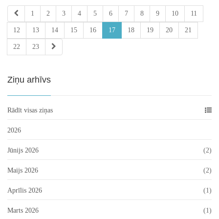
1
2
3
4
5
6
7
8
9
10
11
12
13
14
15
16
17
18
19
20
21
22
23
Ziņu arhīvs
Rādīt visas ziņas
2026
Jūnijs 2026
(2)
Maijs 2026
(2)
Aprīlis 2026
(1)
Marts 2026
(1)