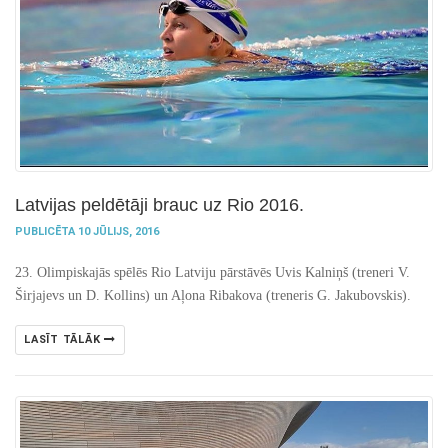
Latvijas peldētāji brauc uz Rio 2016.
PUBLICĒTA 10 JŪLIJS, 2016
23. Olimpiskajās spēlēs Rio Latviju pārstāvēs Uvis Kalniņš (treneri V.
Širjajevs un D. Kollins) un Aļona Ribakova (treneris G. Jakubovskis).
LASĪT TĀLĀK