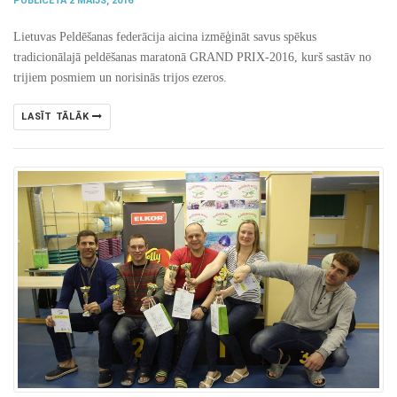
PUBLICĒTA 2 MAIJS, 2016
Lietuvas Peldēšanas federācija aicina izmēģināt savus spēkus
tradicionālajā peldēšanas maratonā GRAND PRIX-2016, kurš sastāv no
trijiem posmiem un norisinās trijos ezeros.
LASĪT TĀLĀK