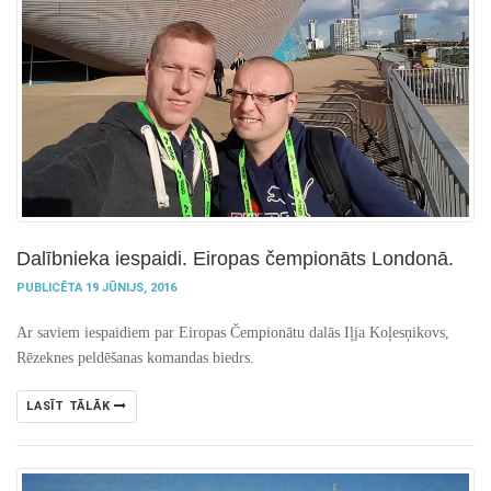
Dalībnieka iespaidi. Eiropas čempionāts Londonā.
PUBLICĒTA 19 JŪNIJS, 2016
Ar saviem iespaidiem par Eiropas Čempionātu dalās Iļja Koļesņikovs,
Rēzeknes peldēšanas komandas biedrs.
LASĪT TĀLĀK