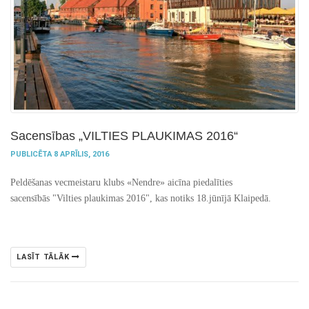
Sacensības „VILTIES PLAUKIMAS 2016“
PUBLICĒTA 8 APRĪLIS, 2016
Peldēšanas vecmeistaru klubs «Nendre» aicīna piedalīties
sacensībās "Vilties plaukimas 2016", kas notiks 18.jūnījā Klaipedā.
LASĪT TĀLĀK