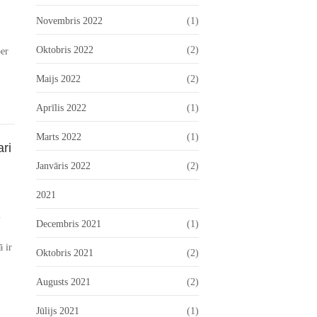
Novembris 2022
(1)
Oktobris 2022
(2)
ber
Maijs 2022
(2)
Aprīlis 2022
(1)
Marts 2022
(1)
ari
Janvāris 2022
(2)
2021
m
Decembris 2021
(1)
 ir
Oktobris 2021
(2)
Augusts 2021
(2)
Jūlijs 2021
(1)