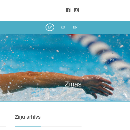
LV
RU
EN
Ziņas
Ziņu arhīvs