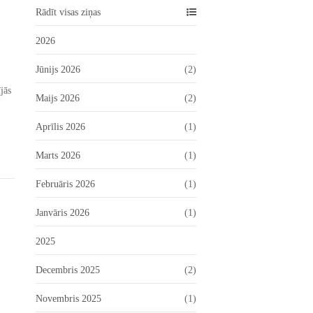
Rādīt visas ziņas
2026
Jūnijs 2026
(2)
jās
Maijs 2026
(2)
Aprīlis 2026
(1)
Marts 2026
(1)
Februāris 2026
(1)
Janvāris 2026
(1)
2025
Decembris 2025
(2)
Novembris 2025
(1)