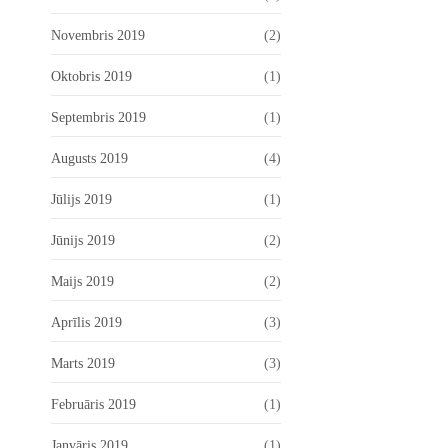
Novembris 2019
(2)
Oktobris 2019
(1)
Septembris 2019
(1)
Augusts 2019
(4)
Jūlijs 2019
(1)
Jūnijs 2019
(2)
Maijs 2019
(2)
Aprīlis 2019
(3)
Marts 2019
(3)
Februāris 2019
(1)
Janvāris 2019
(1)