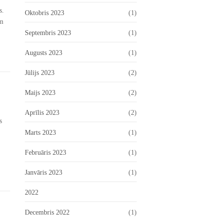
s.
Oktobris 2023
(1)
ēm
Septembris 2023
(1)
Augusts 2023
(1)
Jūlijs 2023
(2)
Maijs 2023
(2)
Aprīlis 2023
(2)
s
Marts 2023
(1)
Februāris 2023
(1)
Janvāris 2023
(1)
2022
Decembris 2022
(1)