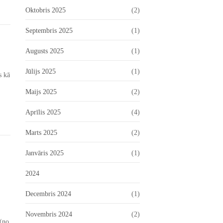
Oktobris 2025
(2)
Septembris 2025
(1)
Augusts 2025
(1)
Jūlijs 2025
(1)
s kā
Maijs 2025
(2)
Aprīlis 2025
(4)
Marts 2025
(2)
Janvāris 2025
(1)
2024
Decembris 2024
(1)
Novembris 2024
(2)
 (no