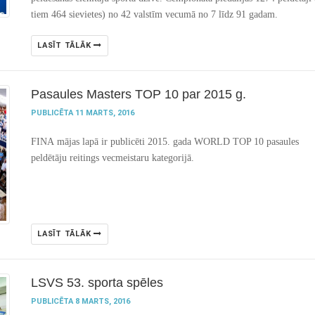
tiem 464 sievietes) no 42 valstīm vecumā no 7 līdz 91 gadam.
LASĪT TĀLĀK
Pasaules Masters TOP 10 par 2015 g.
PUBLICĒTA 11 MARTS, 2016
FINA
mājas lapā ir publicēti 2015. gada WORLD TOP 10 pasaules
peldētāju reitings vecmeistaru kategorijā.
LASĪT TĀLĀK
LSVS 53. sporta spēles
PUBLICĒTA 8 MARTS, 2016