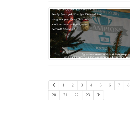
1
2
3
4
5
6
7
8
20
21
22
23