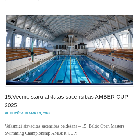
15.Vecmeistaru atklātās sacensības AMBER CUP
2025
PUBLICĒTA 18 MARTS, 2025
Veiksmīgi aizvadītas sacensības peldēšanā – 15. Baltic Open Masters
Swimming Championship AMBER CUP!