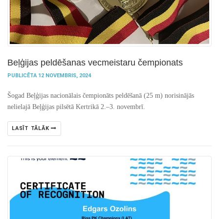
Beļģijas peldēšanas vecmeistaru čempionats
PUBLICĒTA 12 NOVEMBRIS, 2024
Šogad Beļģijas nacionālais čempionāts peldēšanā (25 m) norisinājās
nelielajā Beļģijas pilsētā Kertrikā 2.–3. novembrī.
LASĪT TĀLĀK