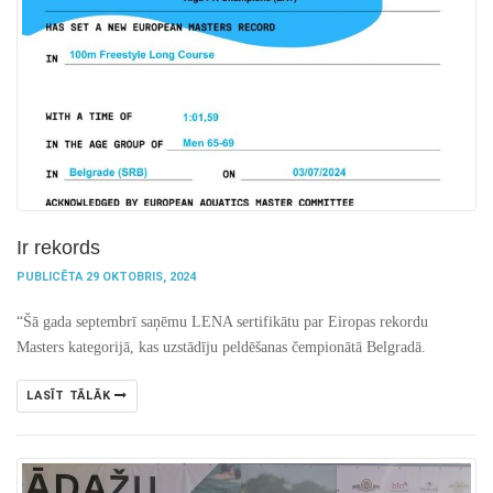
Ir rekords
PUBLICĒTA 29 OKTOBRIS, 2024
“Šā gada septembrī saņēmu LENA sertifikātu par Eiropas rekordu
Masters kategorijā, kas uzstādīju peldēšanas čempionātā Belgradā.
LASĪT TĀLĀK