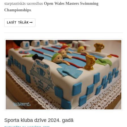
starptautiskās sacensības
Open Wales Masters Swimming
Championships
.
LASĪT TĀLĀK
Sporta kluba dzīve 2024. gadā