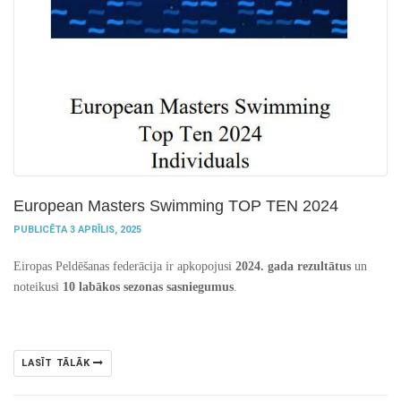
European Masters Swimming TOP TEN 2024
PUBLICĒTA 3 APRĪLIS, 2025
Eiropas Peldēšanas federācija ir apkopojusi
2024. gada rezultātus
un
noteikusi
10 labākos sezonas sasniegumus
.
LASĪT TĀLĀK