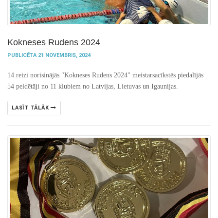
Kokneses Rudens 2024
PUBLICĒTA 21 NOVEMBRIS, 2024
14.reizi norisinājās "Kokneses Rudens 2024" meistarsacīkstēs piedalījās
54 peldētāji no 11 klubiem no Latvijas, Lietuvas un Igaunijas.
LASĪT TĀLĀK