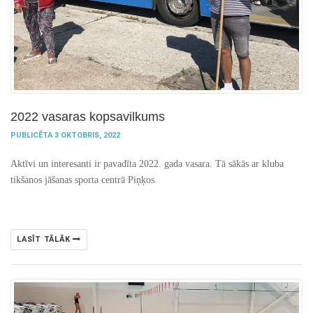
2022 vasaras kopsavilkums
PUBLICĒTA 3 OKTOBRIS, 2022
Aktīvi un interesanti ir pavadīta 2022. gada vasara. Tā sākās ar kluba
tikšanos jāšanas sporta centrā Piņķos.
LASĪT TĀLĀK