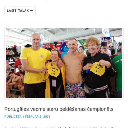
LASĪT TĀLĀK
Portugāles vecmeistaru peldēšanas čempionāts
PUBLICĒTA 1 FEBRUĀRIS, 2023