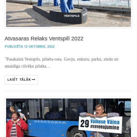
Atvasaras Relaks Ventspilī 2022
PUBLICĒTA 13 OKTOBRIS, 2022
"Pasakainā Ventspils, pilsēta-osta. Govju, enkuru, parku, ziedu un
smaidīgu cilvēku pilsēta...
LASĪT TĀLĀK