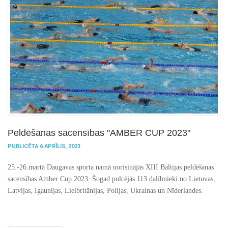
Peldēšanas sacensības "AMBER CUP 2023"
PUBLICĒTA 6 APRĪLIS, 2023
25.-26.martā Daugavas sporta namā norisinājās XIII Baltijas peldēšanas
sacensības Amber Cup 2023. Šogad pulcējās 113 dalībnieki no Lietuvas,
Latvijas, Igaunijas, Lielbritānijas, Polijas, Ukrainas un Nīderlandes.