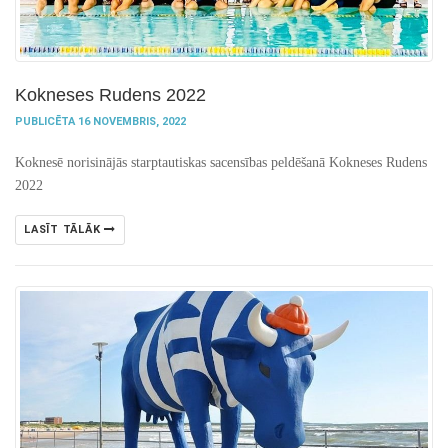
Kokneses Rudens 2022
PUBLICĒTA 16 NOVEMBRIS, 2022
Koknesē
norisinājās
starptautiskas sacensības peldēšanā Kokneses Rudens
2022
LASĪT TĀLĀK