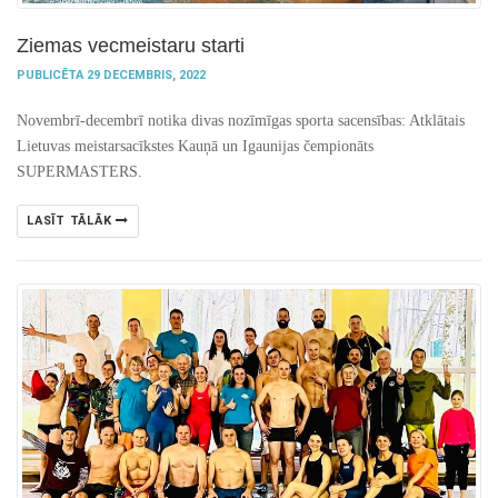
Ziemas vecmeistaru starti
PUBLICĒTA 29 DECEMBRIS, 2022
Novembrī-decembrī notika divas nozīmīgas sporta sacensības: Atklātais
Lietuvas meistarsacīkstes Kauņā un Igaunijas čempionāts
SUPERMASTERS.
LASĪT TĀLĀK